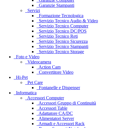
Garanzie Computer
Garanzie Stampanti
Servizi
Formazione Tecnologica
Servizio Tecnico Audio & Video
Servizio Tecnico Computer
Servizio Tecnico DC/POS
Servizio Tecnico Reti
Servizio Tecnico Sicurezza
Servizio Tecnico Stampanti
Servizio Tecnico Storage
Foto e Video
Videocamera
Action Cam
Convertitore Video
Hi-Pet
Pet Care
Fontanelle e Dispenser
Informatica
Accessori Computer
Accessori Gruppo di Continuità
Accessori Table
Adattatore CA/DC
Alimentatori Server
Armadi e Accessori Rack