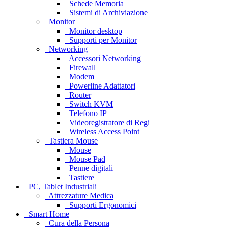
Schede Memoria
Sistemi di Archiviazione
Monitor
Monitor desktop
Supporti per Monitor
Networking
Accessori Networking
Firewall
Modem
Powerline Adattatori
Router
Switch KVM
Telefono IP
Videoregistratore di Regi
Wireless Access Point
Tastiera Mouse
Mouse
Mouse Pad
Penne digitali
Tastiere
PC, Tablet Industriali
Attrezzature Medica
Supporti Ergonomici
Smart Home
Cura della Persona