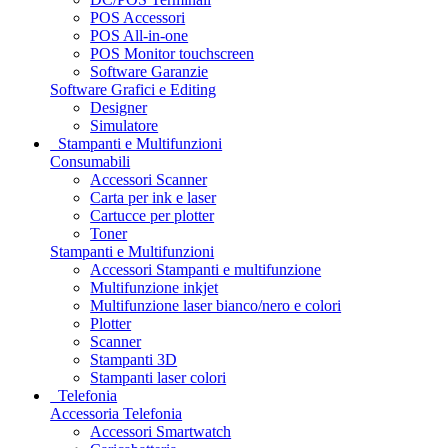
POS Accessori
POS All-in-one
POS Monitor touchscreen
Software Garanzie
Software Grafici e Editing
Designer
Simulatore
Stampanti e Multifunzioni
Consumabili
Accessori Scanner
Carta per ink e laser
Cartucce per plotter
Toner
Stampanti e Multifunzioni
Accessori Stampanti e multifunzione
Multifunzione inkjet
Multifunzione laser bianco/nero e colori
Plotter
Scanner
Stampanti 3D
Stampanti laser colori
Telefonia
Accessoria Telefonia
Accessori Smartwatch