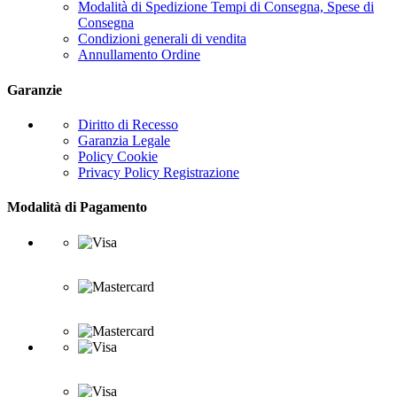
Modalità di Spedizione Tempi di Consegna, Spese di
Consegna
Condizioni generali di vendita
Annullamento Ordine
Garanzie
Diritto di Recesso
Garanzia Legale
Policy Cookie
Privacy Policy Registrazione
Modalità di Pagamento