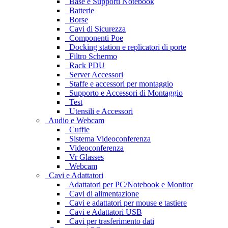
Base e Supporti Notebook
Batterie
Borse
Cavi di Sicurezza
Componenti Poe
Docking station e replicatori di porte
Filtro Schermo
Rack PDU
Server Accessori
Staffe e accessori per montaggio
Supporto e Accessori di Montaggio
Test
Utensili e Accessori
Audio e Webcam
Cuffie
Sistema Videoconferenza
Videoconferenza
Vr Glasses
Webcam
Cavi e Adattatori
Adattatori per PC/Notebook e Monitor
Cavi di alimentazione
Cavi e adattatori per mouse e tastiere
Cavi e Adattatori USB
Cavi per trasferimento dati