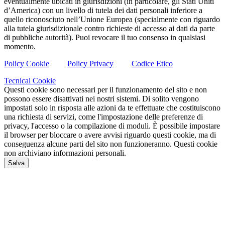
eventualmente ubicati in giurisdizioni (in particolare, gli Stati Uniti
d’America) con un livello di tutela dei dati personali inferiore a
quello riconosciuto nell’Unione Europea (specialmente con riguardo
alla tutela giurisdizionale contro richieste di accesso ai dati da parte
di pubbliche autorità). Puoi revocare il tuo consenso in qualsiasi
momento.
Policy Cookie
Policy Privacy
Codice Etico
Tecnical Cookie
Questi cookie sono necessari per il funzionamento del sito e non
possono essere disattivati nei nostri sistemi. Di solito vengono
impostati solo in risposta alle azioni da te effettuate che costituiscono
una richiesta di servizi, come l'impostazione delle preferenze di
privacy, l'accesso o la compilazione di moduli. È possibile impostare
il browser per bloccare o avere avvisi riguardo questi cookie, ma di
conseguenza alcune parti del sito non funzioneranno. Questi cookie
non archiviano informazioni personali.
Salva