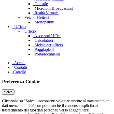
Console
Microfoni Broadcasting
Realtà Virtuale
Veicoli Elettrici
Monopattini
Ufficio
Ufficio
Accessori Uffici
Calcolatrici
Mobili per ufficio
Poggiapiedi
Portadocumenti
Accedi
Contatti
Carrello
Preferenza Cookie
Salva
Cliccando su "Salva", acconsenti volontariamente al trattamento dei
dati menzionati. Ciò comporta anche il consenso esplicito al
trasferimento dei tuoi dati personali verso soggetti terzi