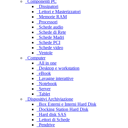
Componenti PC
Dissipatori
Lettori e Masterizzatori
Memorie RAM
Processori
Schede audio
Schede di Rete
Schede Madri
Schede PCI
Schede video
Ventole
Computer
All in one
Desktop e workstation
eBook
Lavagne interattive
Notebook
Server
Tablet
Dispositivi Archiviazione
Box Esterni e Interni Hard Disk
Docking Station Hard Disk
Hard disk SAS
Lettori di Schede
Pendrive