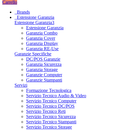
Carrello
Brands
Estensione Garanzia
Estensione Garanzia3
Estensione Garanzia
Garanzia Combo
Garanzia Cover
Garanzia Display
Garanzia RE-Use
Garanzie Specifiche
DC/POS Garanzie
Garanzia Sicurezza
Garanzia Storage
Garanzie Computer
Garanzie Stampanti
Servizi
Formazione Tecnologica
Servizio Tecnico Audio & Video
Servizio Tecnico Computer
Servizio Tecnico DC/POS
Servizio Tecnico Reti
Servizio Tecnico Sicurezza
Servizio Tecnico Stampanti
Servizio Tecnico Storage