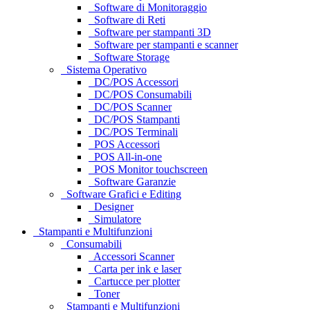
Software di Monitoraggio
Software di Reti
Software per stampanti 3D
Software per stampanti e scanner
Software Storage
Sistema Operativo
DC/POS Accessori
DC/POS Consumabili
DC/POS Scanner
DC/POS Stampanti
DC/POS Terminali
POS Accessori
POS All-in-one
POS Monitor touchscreen
Software Garanzie
Software Grafici e Editing
Designer
Simulatore
Stampanti e Multifunzioni
Consumabili
Accessori Scanner
Carta per ink e laser
Cartucce per plotter
Toner
Stampanti e Multifunzioni