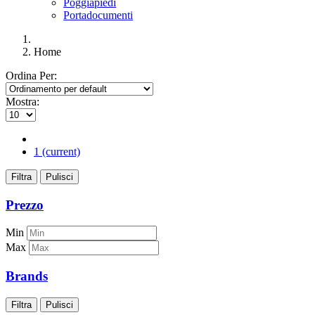
Poggiapiedi
Portadocumenti
Home
Ordina Per:
Mostra:
1
(current)
Filtra
Pulisci
Prezzo
Min
Max
Brands
Filtra
Pulisci