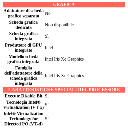
GRAFICA
Adattatore di scheda
No
grafica separato
Scheda grafica
Non disponibile
dedicata
Scheda grafica
Sì
integrata
Produttore di GPU
Intel
integrato
Modello scheda
Intel Iris Xe Graphics
grafica integrata
Famiglia
dell'adattatore della
Intel Iris Xe Graphics
scheda grafica
integrata
CARATTERISTICHE SPECIALI DEL PROCESSORE
Execute Disable Bit
Sì
Tecnologia Intel®
Sì
Virtualization (VT-x)
Intel® Virtualization
Technology for
Sì
Directed I/O (VT-d)