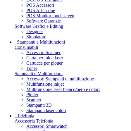
POS Accessori
POS All-in-one
POS Monitor touchscreen
Software Garanzie
Software Grafici e Editing
Designer
Simulatore
Stampanti e Multifunzioni
Consumabili
Accessori Scanner
Carta per ink e laser
Cartucce per plotter
Toner
Stampanti e Multifunzioni
Accessori Stampanti e multifunzione
Multifunzione inkjet
Multifunzione laser bianco/nero e colori
Plotter
Scanner
Stampanti 3D
Stampanti laser colori
Telefonia
Accessoria Telefonia
Accessori Smartwatch