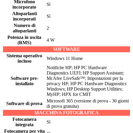
Microfono
Sì
incorporato
Altoparlanti
Sì
incorporati
Numero di
2
altoparlanti
Potenza in uscita
4 W
(RMS)
SOFTWARE
Sistema operativo
Windows 11 Home
incluso
Notifiche HP; HP PC Hardware
Diagnostics UEFI; HP Support Assistant;
Software pre-
McAfee LiveSafe™; Impostazioni per la
installato
privacy HP; HP PC Hardware Diagnostics
Windows; HP Desktop Support Utilities;
MyHP; HPX for CMIT
Microsoft 365 (versione di prova - 30 giorni
Software di prova
di prova gratuita)
MACCHINA FOTOGRAFICA
Fotocamera
Sì
integrata
Fotocamera per vita