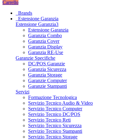
Carrello
Brands
Estensione Garanzia
Estensione Garanzia3
Estensione Garanzia
Garanzia Combo
Garanzia Cover
Garanzia Display
Garanzia RE-Use
Garanzie Specifiche
DC/POS Garanzie
Garanzia Sicurezza
Garanzia Storage
Garanzie Computer
Garanzie Stampanti
Servizi
Formazione Tecnologica
Servizio Tecnico Audio & Video
Servizio Tecnico Computer
Servizio Tecnico DC/POS
Servizio Tecnico Reti
Servizio Tecnico Sicurezza
Servizio Tecnico Stampanti
Servizio Tecnico Storage