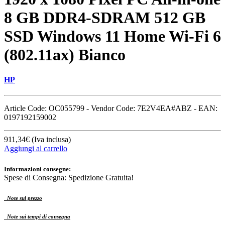
8 GB DDR4-SDRAM 512 GB
SSD Windows 11 Home Wi-Fi 6
(802.11ax) Bianco
HP
Article Code: OC055799
-
Vendor Code: 7E2V4EA#ABZ
-
EAN:
0197192159002
911,34€
(Iva inclusa)
Aggiungi al carrello
Informazioni consegne:
Spese di Consegna: Spedizione Gratuita!
Note sul prezzo
Note sui tempi di consegna