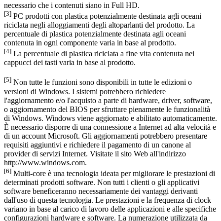
necessario che i contenuti siano in Full HD.
[3]
PC prodotti con plastica potenzialmente destinata agli oceani
riciclata negli alloggiamenti degli altoparlanti del prodotto. La
percentuale di plastica potenzialmente destinata agli oceani
contenuta in ogni componente varia in base al prodotto.
[4]
La percentuale di plastica riciclata a fine vita contenuta nei
cappucci dei tasti varia in base al prodotto.
[5]
Non tutte le funzioni sono disponibili in tutte le edizioni o
versioni di Windows. I sistemi potrebbero richiedere
l'aggiornamento e/o l'acquisto a parte di hardware, driver, software,
o aggiornamento del BIOS per sfruttare pienamente le funzionalità
di Windows. Windows viene aggiornato e abilitato automaticamente.
È necessario disporre di una connessione a Internet ad alta velocità e
di un account Microsoft. Gli aggiornamenti potrebbero presentare
requisiti aggiuntivi e richiedere il pagamento di un canone al
provider di servizi Internet. Visitate il sito Web all'indirizzo
http://www.windows.com.
[6]
Multi-core è una tecnologia ideata per migliorare le prestazioni di
determinati prodotti software. Non tutti i clienti o gli applicativi
software beneficeranno necessariamente dei vantaggi derivanti
dall'uso di questa tecnologia. Le prestazioni e la frequenza di clock
variano in base al carico di lavoro delle applicazioni e alle specifiche
configurazioni hardware e software. La numerazione utilizzata da