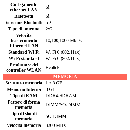
Collegamento
Sì
ethernet LAN
Bluetooth
Sì
Versione Bluetooth
5.2
Tipo di antenna
2x2
Velocità
trasferimento
10,100,1000 Mbit/s
Ethernet LAN
Standard Wi-Fi
Wi-Fi 6 (802.11ax)
Wi-Fi standard
Wi-Fi 6 (802.11ax)
Produttore del
Realtek
controller WLAN
MEMORIA
Struttura memoria
1 x 8 GB
Memoria Interna
8 GB
Tipo di RAM
DDR4-SDRAM
Fattore di forma
DIMM/SO-DIMM
memoria
tipo di slot di
SO-DIMM
memoria
Velocità memoria
3200 MHz