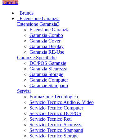
Carrello
Brands
Estensione Garanzia
Estensione Garanzia3
Estensione Garanzia
Garanzia Combo
Garanzia Cover
Garanzia Display
Garanzia RE-Use
Garanzie Specifiche
DC/POS Garanzie
Garanzia Sicurezza
Garanzia Storage
Garanzie Computer
Garanzie Stampanti
Servizi
Formazione Tecnologica
Servizio Tecnico Audio & Video
Servizio Tecnico Computer
Servizio Tecnico DC/POS
Servizio Tecnico Reti
Servizio Tecnico Sicurezza
Servizio Tecnico Stampanti
Servizio Tecnico Storage