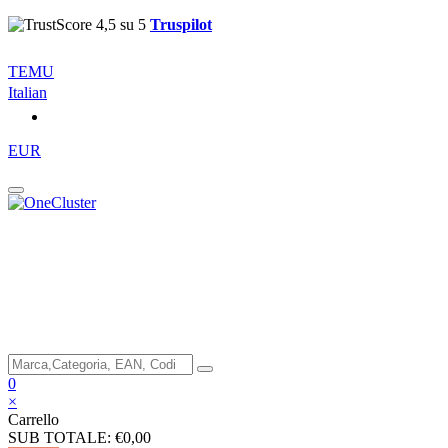
Truspilot
TEMU
Italian
EUR
0
×
Carrello
SUB TOTALE:
€0,00