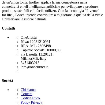
da un'unica fonte. Inoltre, applica la sua competenza nella
connettività e nell'intelligenza artificiale per sviluppare e produrre
prodotti sostenibili e di facile utilizzo. Con la tecnologia "Invented
for life", Bosch intende contribuire a migliorare la qualità della vita e
a preservare le risorse naturali.
Contatti
OneCluster
P.Iva: 12981210961
REA: MI - 2696498
Capitale Sociale: 10000,00
via Bagutta,13,20121,
Milano(MI), Italy
3451403013
info@onecluster.it
Società
Chi siamo
Contatti
Codice Etico
Policy Privacy