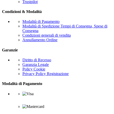
Trustpilot
Condizioni & Modalità
Modalità di Pagamento
Modalità di Spedizione Tempi di Consegna, Spese di
Consegna
Condizioni generali di vendita
Annullamento Ordine
Garanzie
Diritto di Recesso
Garanzia Legale
Policy Cookie
Privacy Policy Registrazione
Modalità di Pagamento