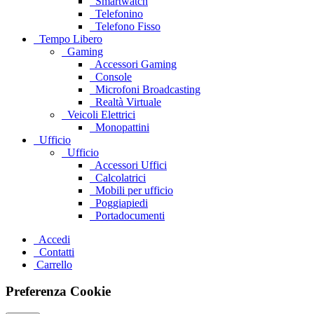
Smartwatch
Telefonino
Telefono Fisso
Tempo Libero
Gaming
Accessori Gaming
Console
Microfoni Broadcasting
Realtà Virtuale
Veicoli Elettrici
Monopattini
Ufficio
Ufficio
Accessori Uffici
Calcolatrici
Mobili per ufficio
Poggiapiedi
Portadocumenti
Accedi
Contatti
Carrello
Preferenza Cookie