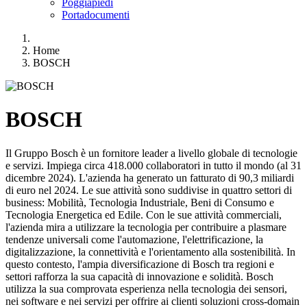
Poggiapiedi
Portadocumenti
Home
BOSCH
BOSCH
Il Gruppo Bosch è un fornitore leader a livello globale di tecnologie
e servizi. Impiega circa 418.000 collaboratori in tutto il mondo (al 31
dicembre 2024). L'azienda ha generato un fatturato di 90,3 miliardi
di euro nel 2024. Le sue attività sono suddivise in quattro settori di
business: Mobilità, Tecnologia Industriale, Beni di Consumo e
Tecnologia Energetica ed Edile. Con le sue attività commerciali,
l'azienda mira a utilizzare la tecnologia per contribuire a plasmare
tendenze universali come l'automazione, l'elettrificazione, la
digitalizzazione, la connettività e l'orientamento alla sostenibilità. In
questo contesto, l'ampia diversificazione di Bosch tra regioni e
settori rafforza la sua capacità di innovazione e solidità. Bosch
utilizza la sua comprovata esperienza nella tecnologia dei sensori,
nei software e nei servizi per offrire ai clienti soluzioni cross-domain