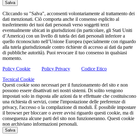
Salva
Cliccando su "Salva", acconsenti volontariamente al trattamento dei
dati menzionati. Ciò comporta anche il consenso esplicito al
trasferimento dei tuoi dati personali verso soggetti terzi
eventualmente ubicati in giurisdizioni (in particolare, gli Stati Uniti
d’America) con un livello di tutela dei dati personali inferiore a
quello riconosciuto nell’Unione Europea (specialmente con riguardo
alla tutela giurisdizionale contro richieste di accesso ai dati da parte
di pubbliche autorità). Puoi revocare il tuo consenso in qualsiasi
momento.
Policy Cookie
Policy Privacy
Codice Etico
Tecnical Cookie
Questi cookie sono necessari per il funzionamento del sito e non
possono essere disattivati nei nostri sistemi. Di solito vengono
impostati solo in risposta alle azioni da te effettuate che costituiscono
una richiesta di servizi, come l'impostazione delle preferenze di
privacy, l'accesso o la compilazione di moduli. È possibile impostare
il browser per bloccare o avere avvisi riguardo questi cookie, ma di
conseguenza alcune parti del sito non funzioneranno. Questi cookie
non archiviano informazioni personali.
Salva