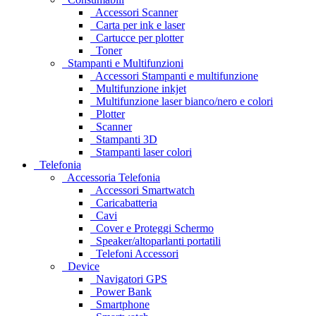
Accessori Scanner
Carta per ink e laser
Cartucce per plotter
Toner
Stampanti e Multifunzioni
Accessori Stampanti e multifunzione
Multifunzione inkjet
Multifunzione laser bianco/nero e colori
Plotter
Scanner
Stampanti 3D
Stampanti laser colori
Telefonia
Accessoria Telefonia
Accessori Smartwatch
Caricabatteria
Cavi
Cover e Proteggi Schermo
Speaker/altoparlanti portatili
Telefoni Accessori
Device
Navigatori GPS
Power Bank
Smartphone