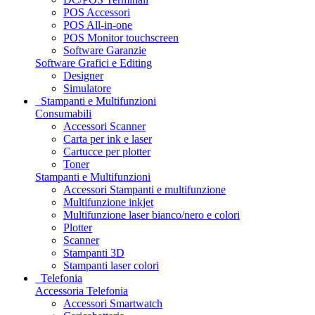
POS Accessori
POS All-in-one
POS Monitor touchscreen
Software Garanzie
Software Grafici e Editing
Designer
Simulatore
Stampanti e Multifunzioni
Consumabili
Accessori Scanner
Carta per ink e laser
Cartucce per plotter
Toner
Stampanti e Multifunzioni
Accessori Stampanti e multifunzione
Multifunzione inkjet
Multifunzione laser bianco/nero e colori
Plotter
Scanner
Stampanti 3D
Stampanti laser colori
Telefonia
Accessoria Telefonia
Accessori Smartwatch