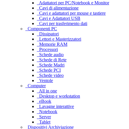
Adattatori per PC/Notebook e Monitor
Cavi di alimentazione
Cavi e adattatori per mouse e tastiere
Cavi e Adattatori USB
Cavi per trasferimento dati
Componenti PC
Dissipatori
Lettori e Masterizzatori
Memorie RAM
Processori
Schede audio
Schede di Rete
Schede Madri
Schede PCI
Schede video
Ventole
Computer
All in one
Desktop e workstation
eBook
Lavagne interattive
Notebook
Server
Tablet
Dispositivi Archiviazione