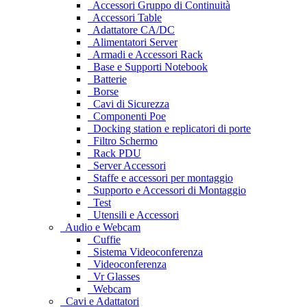
Accessori Gruppo di Continuità
Accessori Table
Adattatore CA/DC
Alimentatori Server
Armadi e Accessori Rack
Base e Supporti Notebook
Batterie
Borse
Cavi di Sicurezza
Componenti Poe
Docking station e replicatori di porte
Filtro Schermo
Rack PDU
Server Accessori
Staffe e accessori per montaggio
Supporto e Accessori di Montaggio
Test
Utensili e Accessori
Audio e Webcam
Cuffie
Sistema Videoconferenza
Videoconferenza
Vr Glasses
Webcam
Cavi e Adattatori