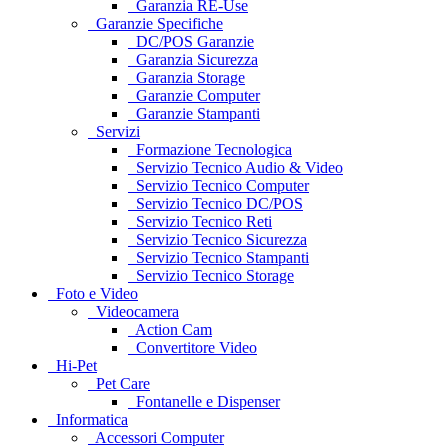
Garanzia RE-Use
Garanzie Specifiche
DC/POS Garanzie
Garanzia Sicurezza
Garanzia Storage
Garanzie Computer
Garanzie Stampanti
Servizi
Formazione Tecnologica
Servizio Tecnico Audio & Video
Servizio Tecnico Computer
Servizio Tecnico DC/POS
Servizio Tecnico Reti
Servizio Tecnico Sicurezza
Servizio Tecnico Stampanti
Servizio Tecnico Storage
Foto e Video
Videocamera
Action Cam
Convertitore Video
Hi-Pet
Pet Care
Fontanelle e Dispenser
Informatica
Accessori Computer