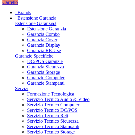
Carrello
Brands
Estensione Garanzia
Estensione Garanzia3
Estensione Garanzia
Garanzia Combo
Garanzia Cover
Garanzia Display
Garanzia RE-Use
Garanzie Specifiche
DC/POS Garanzie
Garanzia Sicurezza
Garanzia Storage
Garanzie Computer
Garanzie Stampanti
Servizi
Formazione Tecnologica
Servizio Tecnico Audio & Video
Servizio Tecnico Computer
Servizio Tecnico DC/POS
Servizio Tecnico Reti
Servizio Tecnico Sicurezza
Servizio Tecnico Stampanti
Servizio Tecnico Storage